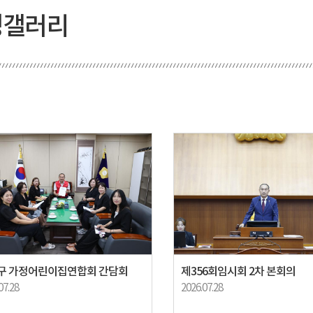
정갤러리
구 가정어린이집연합회 간담회
제356회임시회 2차 본회의
07.28
2026.07.28