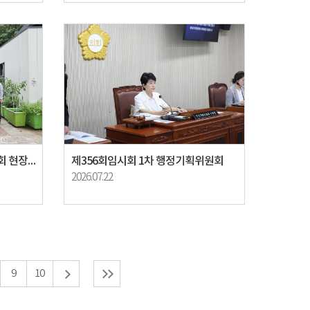
제356회 임시회 행정기획위원회 현장방문
제356회임시회 1차 행정기획위원회
2026.07.22
9
10