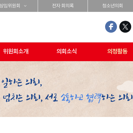
상임위원회
전자 회의록
청소년의회
위원회소개
의회소식
의정활동