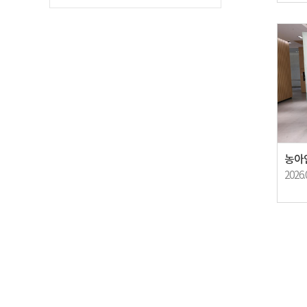
농아
2026.