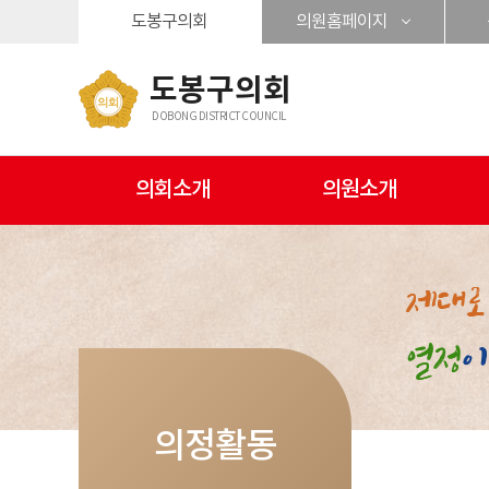
본문바로가기
도봉구의회
의원홈페이지
도봉구의회
DOBONG DISTRICT COUNCIL
의회소개
의원소개
의정활동