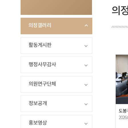
의
의정갤러리
활동게시판
행정사무감사
의원연구단체
정보공개
도봉
2026.
홍보영상