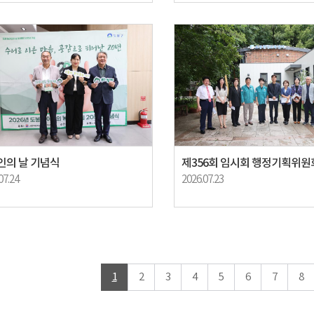
인의 날 기념식
07.24
2026.07.23
1
2
3
4
5
6
7
8