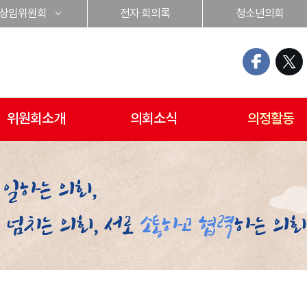
상임위원회
전자 회의록
청소년의회
위원회소개
의회소식
의정활동