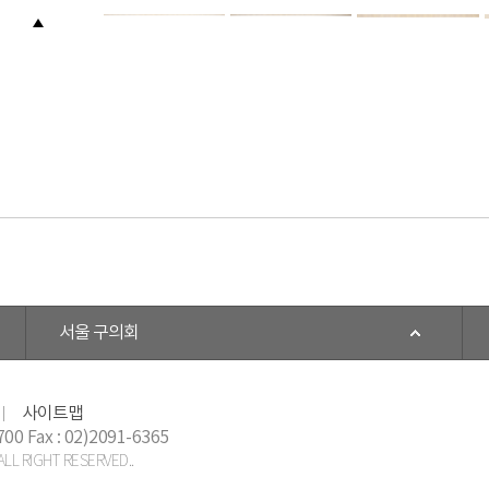
서울 구의회
사이트맵
700 Fax : 02)2091-6365
LL RIGHT RESERVED..