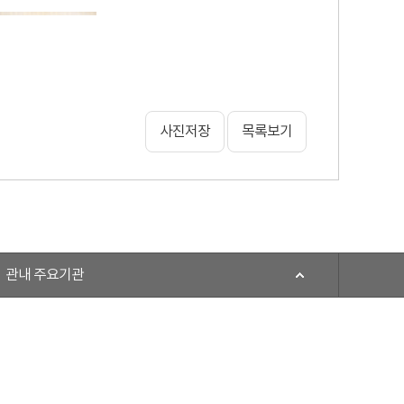
사진저장
목록보기
관내 주요기관