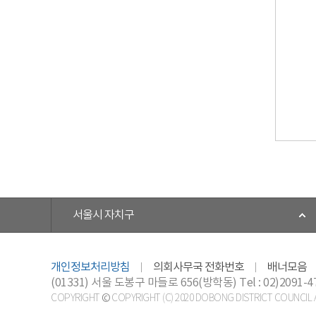
서울시 자치구
개인정보처리방침
의회사무국 전화번호
배너모음
(01331) 서울 도봉구 마들로 656(방학동)
Tel : 02)2091-4
COPYRIGHT © COPYRIGHT (C) 2020 DOBONG DISTRICT COUNCIL A