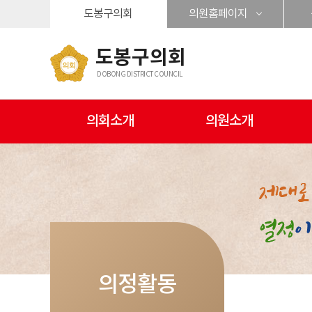
본문바로가기
도봉구의회
의원홈페이지
도봉구의회
DOBONG DISTRICT COUNCIL
의회소개
의원소개
의정활동