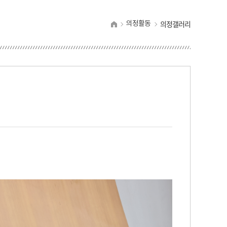
의정갤러리
의정활동