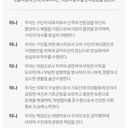
것을 다짐하면서, 이에 우리는 의원이 준수할 윤리강령을 정한다.
하나
우리는 구민의 대표자로서 인격과 전문성을 부단히
함양하고 예절을 지킴으로써 의원의 품위을 유지하며,
구민의 의사를 충실히 대변한다.
하나
우리는 구민을 위한 봉사자로서 오직 구민의 복리증진과
구정발전을 위하여 공익우선의 정신으로 양심에 따라
성실하게 직무를 수행한다.
하나
우리는 의원으로서 직무와 관련하여 부정한 이득을
도모하거나 부당한 영향력을 행사하지 아니하며, 청렴하고
검소한 생활을 솔선수범한다.
하나
우리는 의회의 구성원으로서 서로간에 의정활동에 있어서
공정한 여건과 기회균등을 보장하고 충분한 토론으로
문제를 해결하며, 적법절차를 준수함으로써 건전한 의회
풍토 조성에 노력한다.
하나
우리는 책임있는 대변자로서 우리의 모든 공적행위에
대하여 구민에게 분명한 책임을 진다.