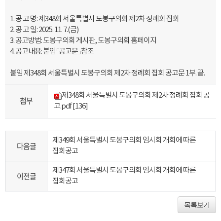
1. 공 고 명: 제348회 서울특별시 도봉구의회 제2차 정례회 집회
2. 공 고 일: 2025. 11. 7.(금)
3. 공고방법: 도봉구의회 게시판, 도봉구의회 홈페이지
4. 공고내용: 붙임 「공고문」 참조
붙임 제348회 서울특별시 도봉구의회 제2차 정례회 집회 공고문 1부. 끝.
제348회 서울특별시 도봉구의회 제2차 정례회 집회 공
첨부
고.pdf
[136]
제349회 서울특별시 도봉구의회 임시회 개회에 따른
다음글
집회공고
제347회 서울특별시 도봉구의회 임시회 개회에 따른
이전글
집회공고
목록보기