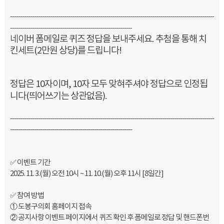
------------------------------------------------------------------------------------
------------------
-------------------------------------------------------------
네이버 폼메일로 퀴즈 정답을 보내주세요. 추첨을 통해 치
킨세트(2만원 상당)를 드립니다!
정답은 10자이며, 10자 모두 맞혀주셔야 정답으로 인정됩
니다(띄어쓰기는 상관없음).
------------------------------------------------------------------------------------
------------------
-------------------------------------------------------------
✅ 이벤트 기간
2025. 11. 3.(월) 오전 10시 ~ 11. 10.(월) 오후 11시 [8일간]
✅ 참여 방법
① 도봉구의회 홈페이지 접속
② 공지사항 이벤트 페이지에서 퀴즈 확인 후 폼메일로 정답 및 핸드폰번