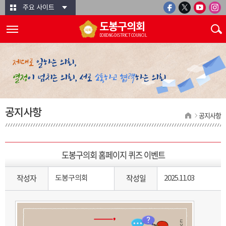
본문바로가기
주요 사이트
도봉구의회
DOBONG DISTRICT COUNCIL
공지사항
공지사항
도봉구의회 홈페이지 퀴즈 이벤트
작성자
작성일
도봉구의회
2025.11.03