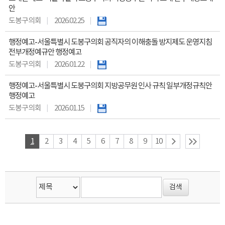
안
도봉구의회
2026.02.25
행정예고-서울특별시 도봉구의회 공직자의 이해충돌 방지제도 운영지침
전부개정예규안 행정예고
도봉구의회
2026.01.22
행정예고-서울특별시 도봉구의회 지방공무원 인사 규칙 일부개정규칙안
행정예고
도봉구의회
2026.01.15
1
2
3
4
5
6
7
8
9
10