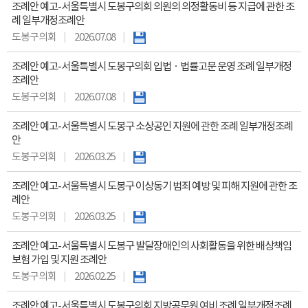
조례안 예고-서울특별시 도봉구의회 의원의 의정활동비 등 지급에 관한 조
례 일부개정조례안
도봉구의회
2026.07.08
조례안 예고-서울특별시 도봉구의회 입법ㆍ법률고문 운영 조례 일부개정
조례안
도봉구의회
2026.07.08
조례안 예고-서울특별시 도봉구 소상공인 지원에 관한 조례 일부개정조례
안
도봉구의회
2026.03.25
조례안 예고-서울특별시 도봉구 이상동기 범죄 예방 및 피해 지원에 관한 조
례안
도봉구의회
2026.03.25
조례안 예고-서울특별시 도봉구 발달장애인의 사회활동을 위한 배상책임
보험 가입 및 지원 조례안
도봉구의회
2026.02.25
조례안 예고-서울특별시 도봉구의회 지방공무원 여비 조례 일부개정조례