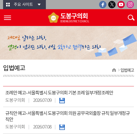
본문바로가기
주요 사이트
도봉구의회
DOBONG DISTRICT COUNCIL
입법예고
입법예고
조례안 예고-서울특별시 도봉구의회 기본 조례 일부개정조례안
도봉구의회
2026.07.09
규칙안 예고-서울특별시 도봉구의회 의원 공무국외출장 규칙 일부개정규
칙안
도봉구의회
2026.07.08