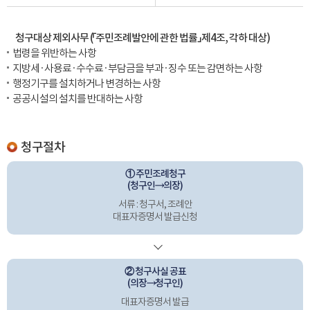
청구대상 제외사무 (「주민조례발안에 관한 법률」 제4조, 각하 대상)
법령을 위반하는 사항
지방세 · 사용료 · 수수료 · 부담금을 부과 · 징수 또는 감면하는 사항
행정기구를 설치하거나 변경하는 사항
공공시설의 설치를 반대하는 사항
청구절차
① 주민조례청구
(청구인→의장)
서류 : 청구서, 조례안
대표자증명서 발급신청
② 청구사실 공표
(의장→청구인)
대표자증명서 발급