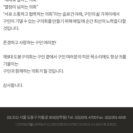
“제대로 일하는 의회”
“열정이 넘치는 의회”
“서로 소통하고 협력하는 의회”라는 슬로건 아래, 구민의 삶 가까이에서
구민이 기댈 수 있는 구의회를 만들기 위해 매일 매 순간 최선의 노력을 다할
것입니다.
존경하고 사랑하는 구민 여러분!
제9대 도봉구의회는 구민 곁에서 구민 여러분의 작은 목소리에도 항상 귀를
기울이는
구민과 함께하는 의회가 될 것입니다.
감사합니다.
(01331) 서울 도봉구 마들로 656(방학동)
Tel : 02)2091-4700 Fax : 02)2091-6365
COPYRIGHT © COPYRIGHT (C) 2020 DOBONG DISTRICT COUNCIL ALL RIGHT RESERVED..