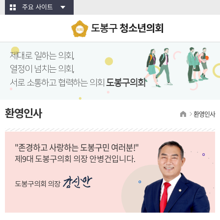
본문바로가기
주요 사이트
도봉구
청소년의회
제대로 일하는 의회,
열정이 넘치는 의회,
도봉구의회
서로 소통하고 협력하는 의회
환영인사
환영인사
"존경하고 사랑하는 도봉구민 여러분!"
제9대 도봉구의회 의장 안병건입니다.
도봉구의회 의장