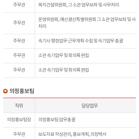
주무관
복지건설위원회, 그 소관 업무보좌 및 사무처리
운영위원회, 예산결산특별위원회 그 소관 업무보좌 및 사
주무관
처리
주무관
속기사 행정업무·근무계획 수립 및 속기업무 총괄
주무관
소관 속기업무 및 회의록 편집
주무관
소관 속기업무 및 회의록 편집
의정홍보팀
직위
담당업무
의정홍보팀장
의정홍보팀 업무총괄
주무관
보도자료 작성관리, 홍보계획, 의정백서