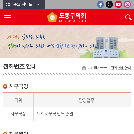
본문바로가기
주요 사이트
도봉구의회
DOBONG DISTRICT COUNCIL
전화번호 안내
전화번호 안내
의회사무국
사무국장
직위
담당업무
사무국장
의회사무국 업무 총괄