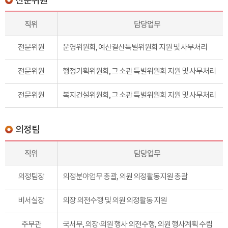
전문위원
직위
담당업무
전문위원
운영위원회, 예산결산특별위원회 지원 및 사무처리
전문위원
행정기획위원회, 그 소관 특별위원회 지원 및 사무처리
전문위원
복지건설위원회, 그 소관 특별위원회 지원 및 사무처리
의정팀
직위
담당업무
의정팀장
의정분야업무 총괄, 의원 의정활동지원 총괄
비서실장
의장 의전수행 및 의원 의정활동 지원
주무관
국서무, 의장·의원 행사 의전수행, 의원 행사계획 수립