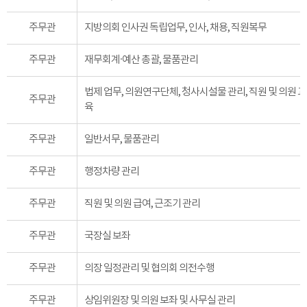
주무관
지방의회 인사권 독립업무, 인사, 채용, 직원복무
주무관
재무회계·예산 총괄, 물품관리
법제 업무, 의원연구단체, 청사시설물 관리, 직원 및 의원 교
주무관
육
주무관
일반서무, 물품관리
주무관
행정차량 관리
주무관
직원 및 의원 급여, 근조기 관리
주무관
국장실 보좌
주무관
의장 일정관리 및 협의회 의전수행
주무관
상임위원장 및 의원 보좌 및 사무실 관리