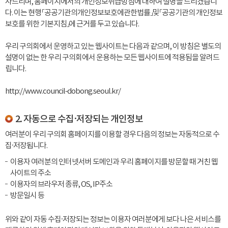
사드리며, 홈페이지에서의 개인정보취급방침에 대하여 설명을 드리겠습니
다. 이는 현행 「공공기관의개인정보보호에관한법률」및 「공공기관의 개인정보
보호를 위한 기본지침」에 근거를 두고 있습니다.
우리 구의회에서 운영하고 있는 웹사이트는 다음과 같으며, 이 방침은 별도의
설명이 없는 한 우리 구의회에서 운용하는 모든 웹사이트에 적용됨을 알려드
립니다.
http://www.council-dobong.seoul.kr/
2. 자동으로 수집·저장되는 개인정보
여러분이 우리 구의회 홈페이지를 이용할 경우 다음의 정보는 자동적으로 수
집·저장됩니다.
이용자 여러분의 인터넷서버 도메인과 우리 홈페이지를 방문할 때 거친 웹
사이트의 주소
이용자의 브라우저 종류, OS, IP주소
방문일시 등
위와 같이 자동 수집·저장되는 정보는 이용자 여러분에게 보다 나은 서비스를