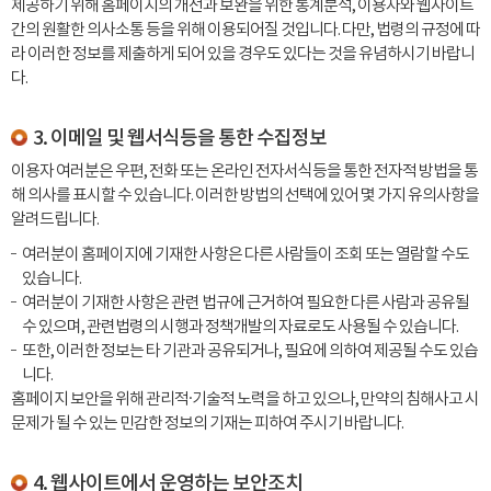
제공하기 위해 홈페이지의 개선과 보완을 위한 통계분석, 이용자와 웹사이트
간의 원활한 의사소통 등을 위해 이용되어질 것입니다. 다만, 법령의 규정에 따
라 이러한 정보를 제출하게 되어 있을 경우도 있다는 것을 유념하시기 바랍니
다.
3. 이메일 및 웹서식등을 통한 수집정보
이용자 여러분은 우편, 전화 또는 온라인 전자서식등을 통한 전자적 방법을 통
해 의사를 표시할 수 있습니다. 이러한 방법의 선택에 있어 몇 가지 유의사항을
알려드립니다.
여러분이 홈페이지에 기재한 사항은 다른 사람들이 조회 또는 열람할 수도
있습니다.
여러분이 기재한 사항은 관련 법규에 근거하여 필요한 다른 사람과 공유될
수 있으며, 관련법령의 시행과 정책개발의 자료로도 사용될 수 있습니다.
또한, 이러한 정보는 타 기관과 공유되거나, 필요에 의하여 제공될 수도 있습
니다.
홈페이지 보안을 위해 관리적·기술적 노력을 하고 있으나, 만약의 침해사고 시
문제가 될 수 있는 민감한 정보의 기재는 피하여 주시기 바랍니다.
4. 웹사이트에서 운영하는 보안조치