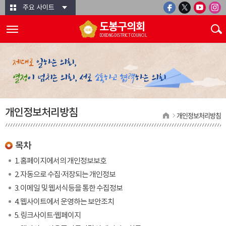
본문바로가기
주요 사이트
도봉구의회
DOBONG DISTRICT COUNCIL
개인정보처리방침
개인정보처리방침
목차
1. 홈페이지에서의 개인정보보호
2. 자동으로 수집·저장되는 개인정보
3. 이메일 및 웹서식등을 통한 수집정보
4. 웹사이트에서 운영하는 보안조치
5. 링크사이트·웹페이지