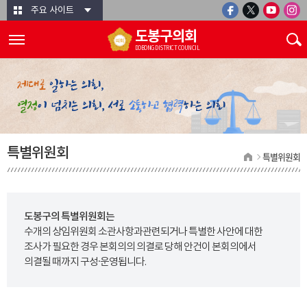
본문바로가기
주요 사이트
도봉구의회
DOBONG DISTRICT COUNCIL
특별위원회
특별위원회
도봉구의 특별위원회는
수개의 상임위원회 소관사항과관련되거나 특별한 사안에 대한
조사가 필요한 경우 본회의의 의결로 당해 안건이 본회의에서
의결될 때까지 구성·운영됩니다.